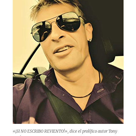
«¡SI NO ESCRIBO REVIENTO!», dice el prolífico autor Tony