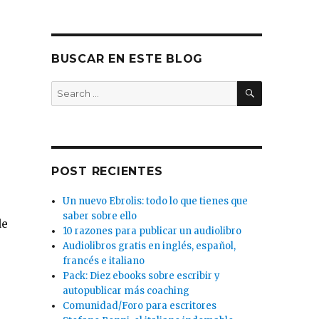
BUSCAR EN ESTE BLOG
SEARCH
Search
for:
POST RECIENTES
Un nuevo Ebrolis: todo lo que tienes que
saber sobre ello
de
10 razones para publicar un audiolibro
Audiolibros gratis en inglés, español,
francés e italiano
Pack: Diez ebooks sobre escribir y
autopublicar más coaching
Comunidad/Foro para escritores