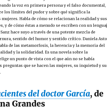
eando la voz en primera persona y el falso documental,
e los límites del pudor y sobre qué significa la
s mujeres. Habla de cómo se relacionan la realidad y sus
s, y de cómo éstas a menudo se escriben con un lengua
 Sanz hace suyo a través de una potente mezcla de
ernura, sentido del humor y sentido crítico. Daniela Asto
habla de las metamorfosis, la herencia y la memoria del
validad y la solidaridad. Es una novela sobre la
lige un punto de vista con el que aún no se había
as preguntas que se hacen las mujeres, su inquietud y su
.
cientes del doctor García
, de
na Grandes