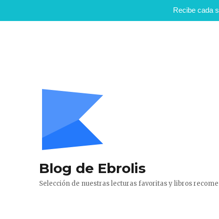
Recibe cada s
Blog de Ebrolis
Selección de nuestras lecturas favoritas y libros reco