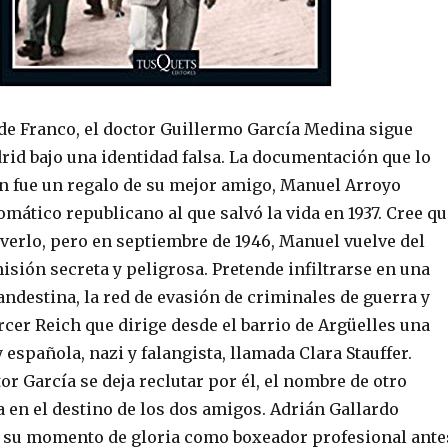
 de Franco, el doctor Guillermo García Medina sigue
rid bajo una identidad falsa. La documentación que lo
ón fue un regalo de su mejor amigo, Manuel Arroyo
omático republicano al que salvó la vida en 1937. Cree qu
verlo, pero en septiembre de 1946, Manuel vuelve del
isión secreta y peligrosa. Pretende infiltrarse en una
ndestina, la red de evasión de criminales de guerra y
cer Reich que dirige desde el barrio de Argüelles una
española, nazi y falangista, llamada Clara Stauffer.
or García se deja reclutar por él, el nombre de otro
 en el destino de los dos amigos. Adrián Gallardo
o su momento de gloria como boxeador profesional ante