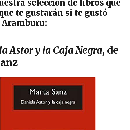
uestra selección de libros que
ue te gustarán si te gustó
e Aramburu:
a Astor y la Caja Negra
, de
Sanz