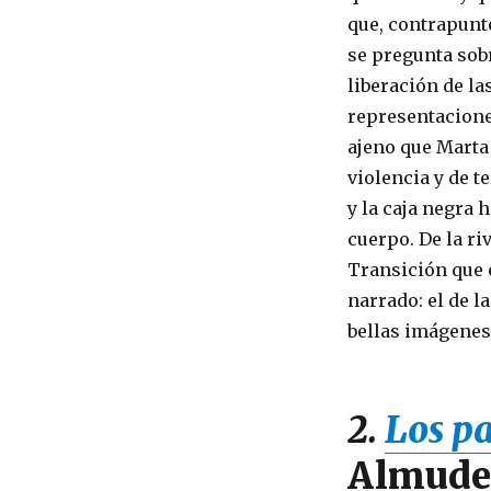
que, contrapunt
se pregunta sobr
liberación de la
representacione
ajeno que Marta
violencia y de t
y la caja negra 
cuerpo. De la ri
Transición que e
narrado: el de l
bellas imágenes
2.
Los pa
Almude