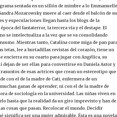
grama sentada en un sillón de mimbre a lo Emmanuelle
Sandra Mozarowsky muere al caer desde el balcón de su
s y especulaciones llegan hasta los blogs de la
 época del fantaterror, la tercera vía y el destape. El
o se intelectualiza a la vez que se va consolidando
nsumo. Mientras tanto, Catalina come miga de pan par
s tetas, lee a hurtadillas revistas del corazón, tiene un
e encierra en su cuarto para jugar con Angélica, su
í dejan de ser ellas para convertirse en Daniela Astor y
trasuntos de esas actrices que crean un estereotipo que
de con el de la madre de Cati, enfermera de un
muchas ganas de aprender; ni con el de la madre de
ora de sociología en la universidad. Las niñas viven en
lo hasta que la realidad da un giro imprevisto y han de
las cosas que pasan. Recolocar el mundo. Decidir
é significa ser una mujer admirable. Ésta es una novela