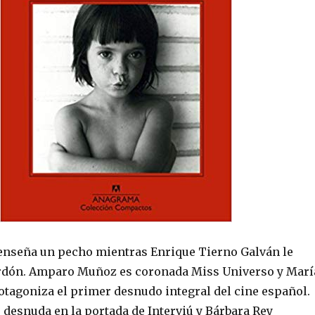
enseña un pecho mientras Enrique Tierno Galván le
ardón. Amparo Muñoz es coronada Miss Universo y Marí
otagoniza el primer desnudo integral del cine español.
 desnuda en la portada de Interviú y Bárbara Rey