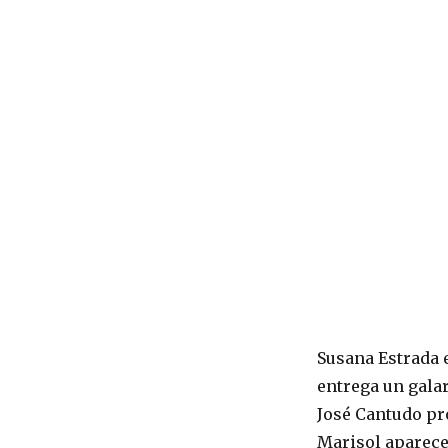
Susana Estrada 
entrega un gal
José Cantudo pr
Marisol aparece