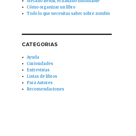
Stefano Benni, el italiano indomable
Cómo organizar un libro
Todo lo que necesitas saber sobre zombis
CATEGORIAS
Ayuda
Curiosidades
Entrevistas
Listas de libros
Para Autores
Recomendaciones