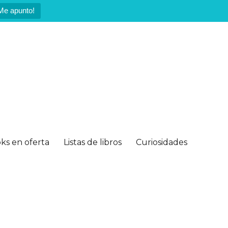
Me apunto!
ks en oferta
Listas de libros
Curiosidades