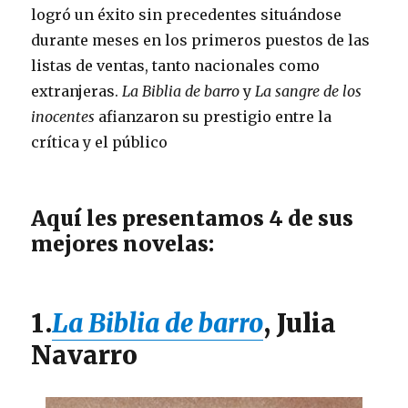
o
n
logró un éxito sin precedentes situándose
o
durante meses en los primeros puestos de las
k
listas de ventas, tanto nacionales como
extranjeras.
La Biblia de barro
y
La sangre de los
inocentes
afianzaron su prestigio entre la
crítica y el público
Aquí les presentamos 4 de sus
mejores novelas:
1.
La Biblia de barro
, Julia
Navarro