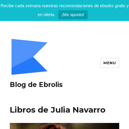
Recibe cada semana nuestras recomendaciones de ebooks gratis y
en oferta
¡Me apunto!
MENU
Blog de Ebrolis
Libros de Julia Navarro