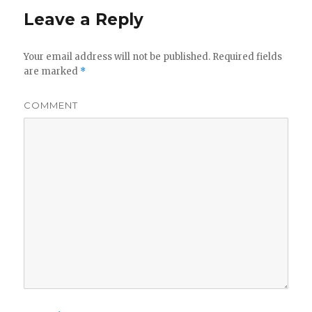
o
Leave a Reply
k
Your email address will not be published.
Required fields
are marked
*
COMMENT