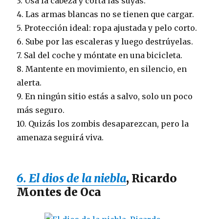
3. Usa la cabeza y corta las suyas.
4. Las armas blancas no se tienen que cargar.
5. Protección ideal: ropa ajustada y pelo corto.
6. Sube por las escaleras y luego destrúyelas.
7. Sal del coche y móntate en una bicicleta.
8. Mantente en movimiento, en silencio, en
alerta.
9. En ningún sitio estás a salvo, solo un poco
más seguro.
10. Quizás los zombis desaparezcan, pero la
amenaza seguirá viva.
6. El dios de la niebla
, Ricardo
Montes de Oca