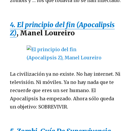
zombis y … los que todavía no se han infectado.
4. El principio del fin (Apocalipsis
Z)
, Manel Loureiro
La civilización ya no existe. No hay internet. Ni
televisión. Ni móviles. Ya no hay nada que te
recuerde que eres un ser humano. El
Apocalipsis ha empezado. Ahora sólo queda
un objetivo: SOBREVIVIR.