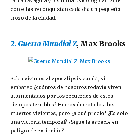
tarea les agota y les mina psicológicamente,
con ellas reconquistan cada día un pequeño
trozo de la ciudad.
2. Guerra Mundial Z
, Max Brooks
Sobrevivimos al apocalipsis zombi, sin
embargo ¿cuántos de nosotros todavía viven
atormentados por los recuerdos de estos
tiempos terribles? Hemos derrotado a los
muertos vivientes, pero ¿a qué precio? ¿Es solo
una victoria temporal? ¿Sigue la especie en
peligro de extinción?