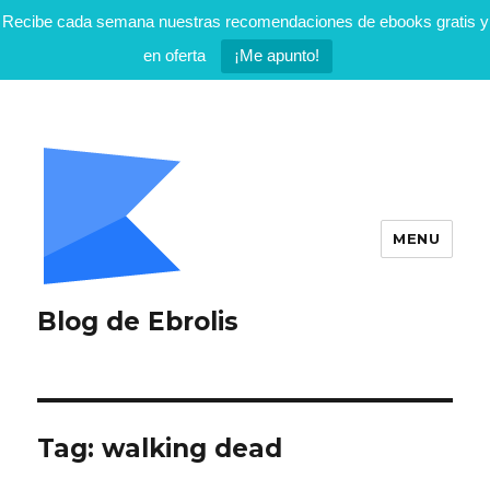
Recibe cada semana nuestras recomendaciones de ebooks gratis y
en oferta
¡Me apunto!
MENU
Blog de Ebrolis
Tag:
walking dead