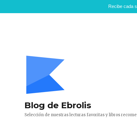
Recibe cada s
Blog de Ebrolis
Selección de nuestras lecturas favoritas y libros reco