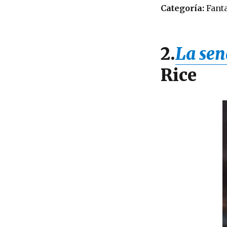
Categoría:
Fanta
2.
La sen
Rice