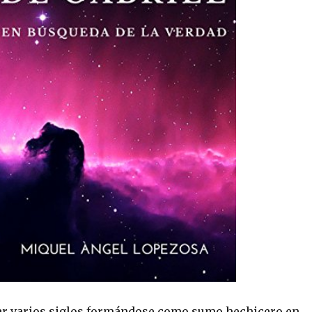
ar varios siglos formándose como sumo hechicero en