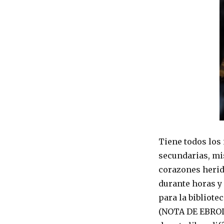
Tiene todos los
secundarias, mis
corazones herid
durante horas y
para la bibliotec
(NOTA DE EBROLI