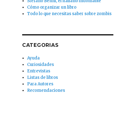
Stefano Benni, el italiano indomable
Cómo organizar un libro
Todo lo que necesitas saber sobre zombis
CATEGORIAS
Ayuda
Curiosidades
Entrevistas
Listas de libros
Para Autores
Recomendaciones