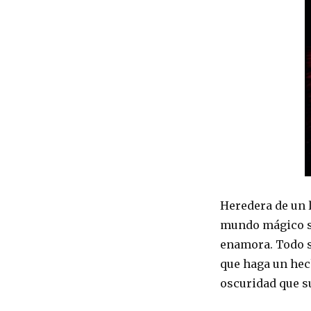
Heredera de un l
mundo mágico si
enamora. Todo s
que haga un hec
oscuridad que s