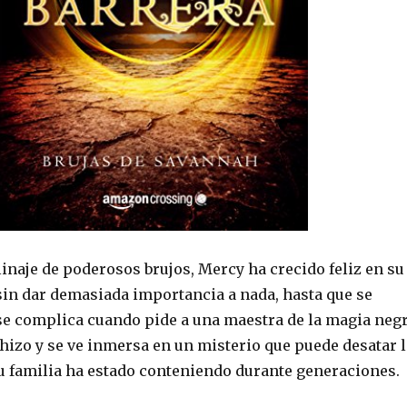
inaje de poderosos brujos, Mercy ha crecido feliz en su
n dar demasiada importancia a nada, hasta que se
e complica cuando pide a una maestra de la magia neg
hizo y se ve inmersa en un misterio que puede desatar l
u familia ha estado conteniendo durante generaciones.