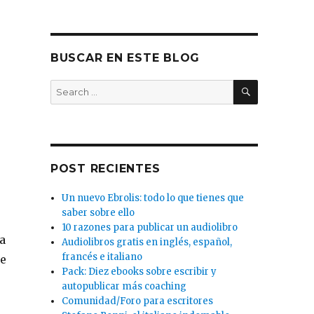
BUSCAR EN ESTE BLOG
SEARCH
Search
for:
POST RECIENTES
Un nuevo Ebrolis: todo lo que tienes que
saber sobre ello
10 razones para publicar un audiolibro
a
Audiolibros gratis en inglés, español,
francés e italiano
de
Pack: Diez ebooks sobre escribir y
autopublicar más coaching
Comunidad/Foro para escritores