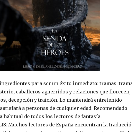
 ingredientes para ser un éxito inmediato: tramas, tram
terio, caballeros aguerridos y relaciones que florecen,
os, decepción y traición. Lo mantendrá entretenido
 satisfará a personas de cualquier edad. Recomendado
a habitual de todos los lectores de fantasía.
S: Muchos lectores de España encuentran la traducci