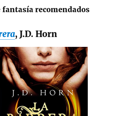
e fantasía recomendados
rera
, J.D. Horn