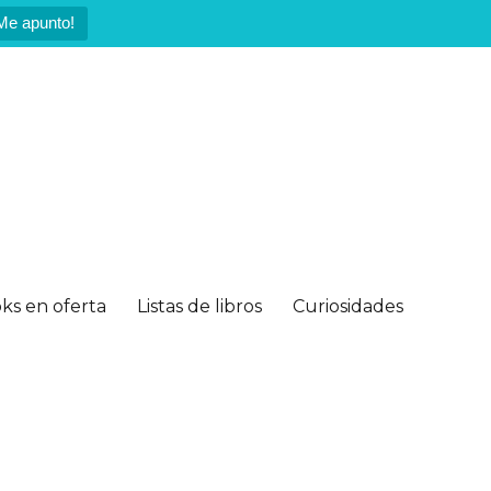
Me apunto!
ks en oferta
Listas de libros
Curiosidades