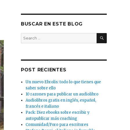
BUSCAR EN ESTE BLOG
SEARCH
Search
for:
POST RECIENTES
Un nuevo Ebrolis: todo lo que tienes que
saber sobre ello
10 razones para publicar un audiolibro
Audiolibros gratis en inglés, español,
francés e italiano
Pack: Diez ebooks sobre escribir y
autopublicar más coaching
Comunidad/Foro para escritores