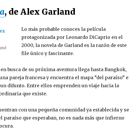
ya
,
de Alex Garland
Lo más probable conoces la película
protagonizada por Leonardo DiCaprio en el
2000, la novela de Garland es la razón de este
land
file único y fascinante.
a en busca de su próxima aventura llega hasta Bangkok,
una pareja francesa y encuentra el mapa “del paraíso” 
 un difunto. Entre ellos emprenden un viaje hacia la
ordinaria que existe.
ncuentran con una pequeña comunidad ya establecida y se
el paraíso que esperaban, no es nada más que infierno
locura.