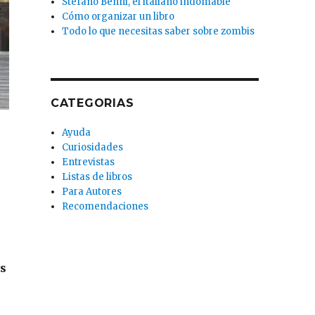
Stefano Benni, el italiano indomable
Cómo organizar un libro
Todo lo que necesitas saber sobre zombis
CATEGORIAS
Ayuda
Curiosidades
Entrevistas
Listas de libros
Para Autores
Recomendaciones
es