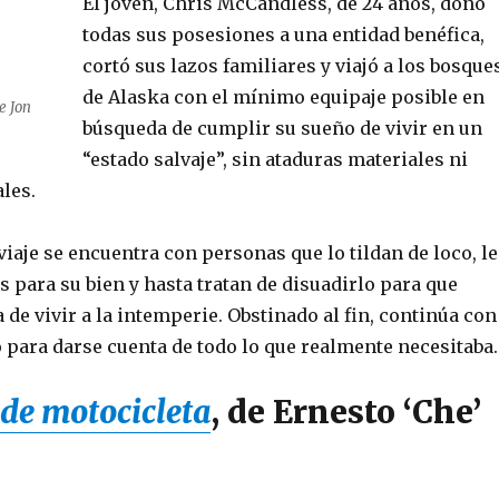
El joven, Chris McCandless, de 24 años, donó
todas sus posesiones a una entidad benéfica,
cortó sus lazos familiares y viajó a los bosque
de Alaska con el mínimo equipaje posible en
e Jon
búsqueda de cumplir su sueño de vivir en un
“estado salvaje”, sin ataduras materiales ni
les.
 viaje se encuentra con personas que lo tildan de loco, le
 para su bien y hasta tratan de disuadirlo para que
 de vivir a la intemperie. Obstinado al fin, continúa con
 para darse cuenta de todo lo que realmente necesitaba.
 de motocicleta
,
de Ernesto ‘Che’