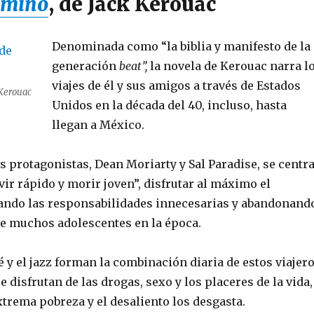
amino
, de Jack Kerouac
Denominada como “la biblia y manifesto de la
generación
beat”,
la novela de Kerouac narra l
viajes de él y sus amigos a través de Estados
 Kerouac
Unidos en la década del 40, incluso, hasta
llegan a México.
os protagonistas, Dean Moriarty y Sal Paradise, se centr
vir rápido y morir joven”, disfrutar al máximo el
ando las responsabilidades innecesarias y abandonand
 de muchos adolescentes en la época.
fé y el jazz forman la combinación diaria de estos viajer
e disfrutan de las drogas, sexo y los placeres de la vida,
trema pobreza y el desaliento los desgasta.