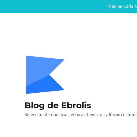
Recibe cada s
Blog de Ebrolis
Selección de nuestras lecturas favoritas y libros reco