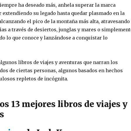
iempre ha deseado más, anhela superar la marca
ir extendiendo su legado hasta quedar plasmado en la
 alcanzando el pico de la montaña más alta, atravesando
ias a través de desiertos, junglas y mares o simplement
o lo que conoce y lanzándose a conquistar lo
lgunos libros de viajes y aventuras que narran los
idos de ciertas personas, algunos basados en hechos
bulosos repletos de incógnita.
los 13 mejores libros de viajes y
s