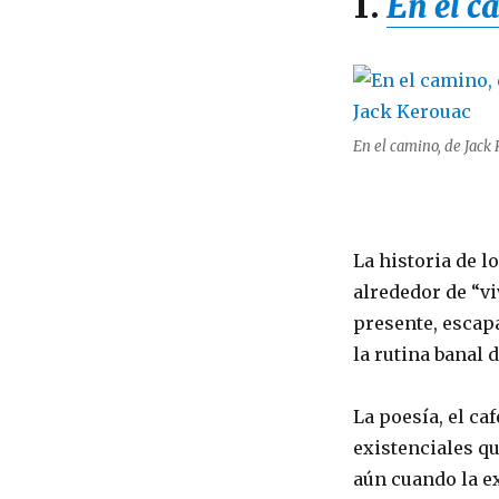
1.
En el c
En el camino, de Jack
La historia de l
alrededor de “vi
presente, escap
la rutina banal
La poesía, el ca
existenciales qu
aún cuando la ex