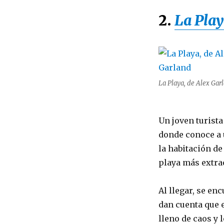
2.
La Pla
La Playa, de Alex Gar
Un joven turist
donde conoce a 
la habitación de
playa más extra
Al llegar, se e
dan cuenta que 
lleno de caos y 