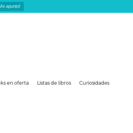
Me apunto!
ks en oferta
Listas de libros
Curiosidades