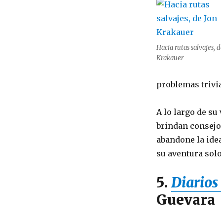
Hacia rutas salvajes, d
Krakauer
problemas trivia
A lo largo de su
brindan consejos
abandone la idea
su aventura solo
5.
Diarios
Guevara