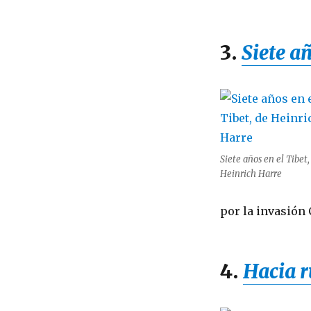
3.
Siete añ
Siete años en el Tibet,
Heinrich Harre
por la invasión 
4.
Hacia r