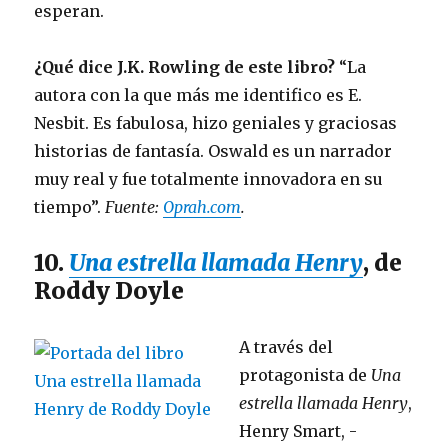
esperan.
¿Qué dice J.K. Rowling de este libro?
“La
autora con la que más me identifico es E.
Nesbit. Es fabulosa, hizo geniales y graciosas
historias de fantasía. Oswald es un narrador
muy real y fue totalmente innovadora en su
tiempo”.
Fuente:
Oprah.com
.
10.
Una estrella llamada Henry
, de
Roddy Doyle
A través del
protagonista de
Una
estrella llamada Henry
,
Henry Smart, -