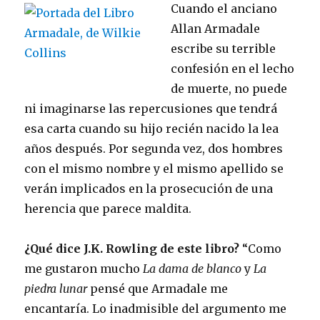
Cuando el anciano
Allan Armadale
escribe su terrible
confesión en el lecho
de muerte, no puede
ni imaginarse las repercusiones que tendrá
esa carta cuando su hijo recién nacido la lea
años después. Por segunda vez, dos hombres
con el mismo nombre y el mismo apellido se
verán implicados en la prosecución de una
herencia que parece maldita.
¿Qué dice J.K. Rowling de este libro?
“Como
me gustaron mucho
La dama de blanco
y
La
piedra lunar
pensé que Armadale me
encantaría. Lo inadmisible del argumento me