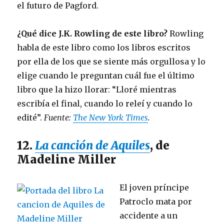
el futuro de Pagford.
¿Qué dice J.K. Rowling de este libro?
Rowling
habla de este libro como los libros escritos
por ella de los que se siente más orgullosa y lo
elige cuando le preguntan cuál fue el último
libro que la hizo llorar: “Lloré mientras
escribía el final, cuando lo releí y cuando lo
edité”.
Fuente:
The New York Times
.
12.
La canción de Aquiles
, de
Madeline Miller
El joven príncipe
Patroclo mata por
accidente a un