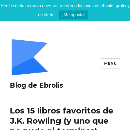
Recibe cada semana nuestras recomendaciones de ebooks gratis y
en oferta
¡Me apunto!
MENU
Blog de Ebrolis
Los 15 libros favoritos de
J.K. Rowling (y uno que