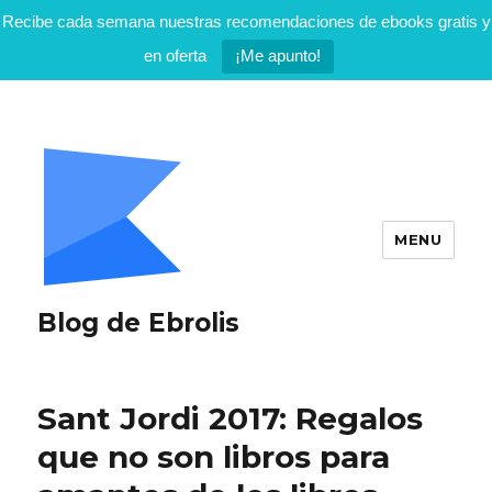
Recibe cada semana nuestras recomendaciones de ebooks gratis y
en oferta
¡Me apunto!
MENU
Blog de Ebrolis
Sant Jordi 2017: Regalos
que no son libros para