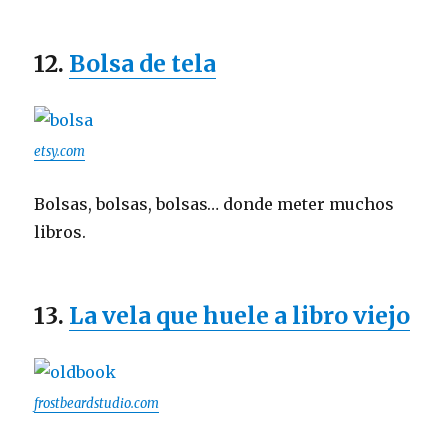
12.
Bolsa de tela
etsy.com
Bolsas, bolsas, bolsas… donde meter muchos
libros.
13.
La vela que huele a libro viejo
frostbeardstudio.com