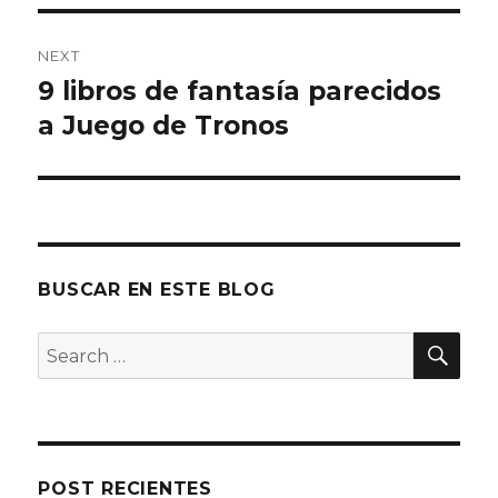
NEXT
9 libros de fantasía parecidos
Next
a Juego de Tronos
post:
BUSCAR EN ESTE BLOG
SE
Search
for:
POST RECIENTES