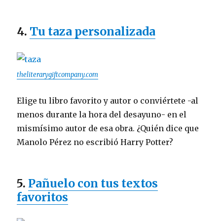
4.
Tu taza personalizada
theliterarygiftcompany.com
Elige tu libro favorito y autor o conviértete -al
menos durante la hora del desayuno- en el
mismísimo autor de esa obra. ¿Quién dice que
Manolo Pérez no escribió Harry Potter?
5.
Pañuelo con tus textos
favoritos